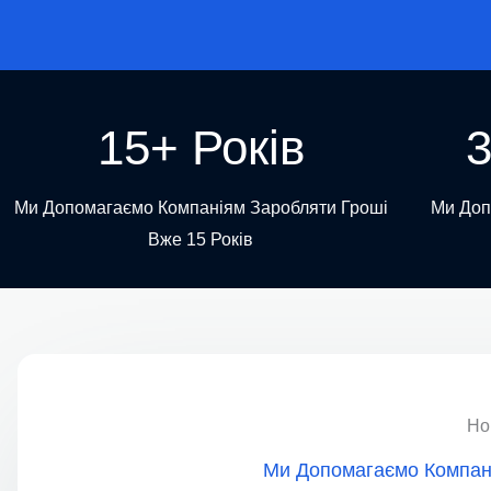
15+ Років
Ми Допомагаємо Компаніям Заробляти Гроші
Ми Доп
Вже 15 Років
Но
Ми Допомагаємо Компані