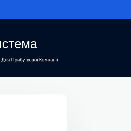
истема
 Для Прибуткової Компанії