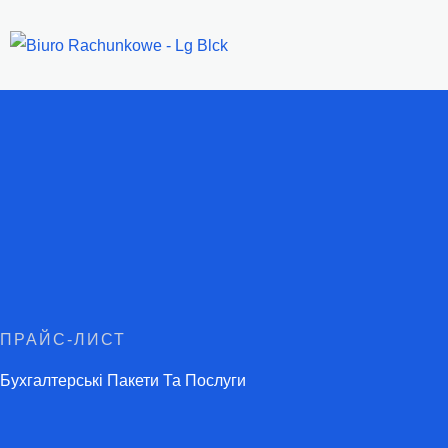
Перейти
До
Вмісту
ПРАЙС-ЛИСТ
Бухгалтерські Пакети Та Послуги