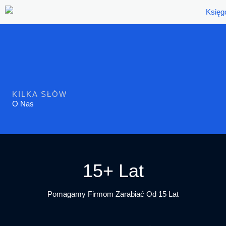
Przejdź
Do
Treści
KILKA SŁÓW
O Nas
15+ Lat
Pomagamy Firmom Zarabiać Od 15 Lat