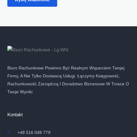
Biuro Rachunkowe Powinno Być Realnym Wsparciem Twojej
Firmy, A Nie Tylko Dostawcą Usługi. Łączymy Księgowość,
Rachunkowość Zarządczą I Doradztwo Biznesowe W Trosce O
Twoje Wyniki.
Kontakt
+48 516 048 779