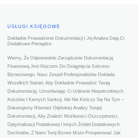
USŁUGI KSIĘGOWE
Dokładne Prowadzenie Dokumentacji I Jej Analiza Dają Ci
Dodatkowe Pieniądze.
Wiemy, Że Odpowiednie Zarządzanie Dokumentacją
Finansową Jest Kluczem Do Osiągnięcia Sukcesu
Biznesowego. Nasz Zespół Profesjonalistów Dokłada
Wszelkich Starań, Aby Dokładnie Prowadzić Twoją
Dokumentację, Umożliwiając Ci Unikanie Niepotrzebnych
Kosztów I Karnych Sankcji. Ale Nie Kończy Się Na Tym –
Dokonujemy Również Głębokiej Analizy Twojej
Dokumentacji, Aby Znaleźć Możliwości Oszczędności,
Optymalizacji Podatkowej I Innych Źródeł Dodatkowych
Dochodów. Z Nami Twój Biznes Może Prosperować Jak