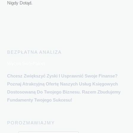
Nigdy Dotąd.
BEZPŁATNA ANALIZA
Wyceń Swój Pakiet
Chcesz Zwiększyć Zyski I Usprawnić Swoje Finanse?
Poznaj Atrakcyjną Ofertę Naszych Usług Księgowych
Dostosowaną Do Twojego Biznesu. Razem Zbudujemy
Fundamenty Twojego Sukcesu!
POROZMAWIAJMY