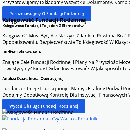
Przygotowujemy I Składamy Wszystkie Dokumenty. Komplek
Porozmawiajmy O Fundacji Rodzinnej
Księgowość Fundacji Rodzinnej
Księgowość Fundacji To Jeden Z Elementów
Księgowość Musi Być, Ale Naszym Zdaniem Powinna Brać P
Opodatkowaniu, Bezpieczeństwie To Księgowość W Klasyczn
Budżet I Planowanie
Znające Cele Fundacji Rodzinnej I Plany Na Przyszłość Moż
Inwestycyjny? Kiedy I Gdzie Inwestować? W Jaki Sposób To Zr
Analiza Działalności Operacyjnej
Fundacja Istnieje I Funkcjonuje. Mamy Ustalony Podział Por
Dodajmy Dodatkową Kontrolę Dla Instytucji Finansowych W
Wyceń Obsługę Fundacji Rodzinnej