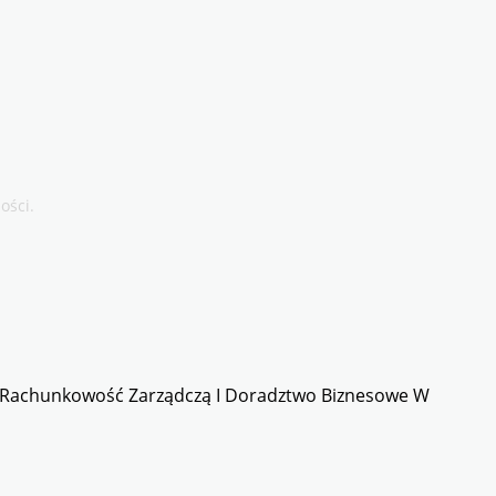
ości.
, Rachunkowość Zarządczą I Doradztwo Biznesowe W