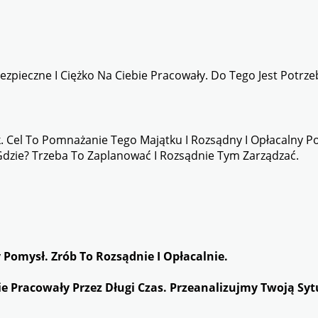
Bezpieczne I Ciężko Na Ciebie Pracowały. Do Tego Jest Potr
 Cel To Pomnażanie Tego Majątku I Rozsądny I Opłacalny Pod
Gdzie? Trzeba To Zaplanować I Rozsądnie Tym Zarządzać.
Pomysł. Zrób To Rozsądnie I Opłacalnie.
bie Pracowały Przez Długi Czas. Przeanalizujmy Twoją Sy