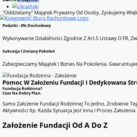
"Oddzielamy" Majątek Prywatny Od Osoby, Zyskujemy Więk
Podatki - 0% Dochodowy
Wykonywanie Działalności Zgodnie Z Art.5 Ustawy O FR, Z
Sukcesja I Zmiany Pokoleń
Zabezpieczamy Majątek I Biznes Na Pokolenia. Gwarantuje
Pomoc W Założeniu Fundacji I Dedykowana Str
Fundacja Rodzinna?
Czas Na Dobry Plan.
Samo Założenie Fundacji Rodzinnej To Jedno, Zrobienie Teg
Aktywności Itp. Każda Sytuacja Jest Inna I Proces Założen
Założenie Fundacji Od A Do Z