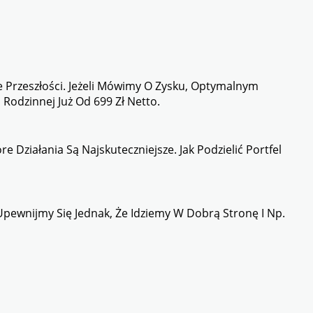
Przeszłości. Jeżeli Mówimy O Zysku, Optymalnym
odzinnej Już Od 699 Zł Netto.
Działania Są Najskuteczniejsze. Jak Podzielić Portfel
. Upewnijmy Się Jednak, Że Idziemy W Dobrą Stronę I Np.