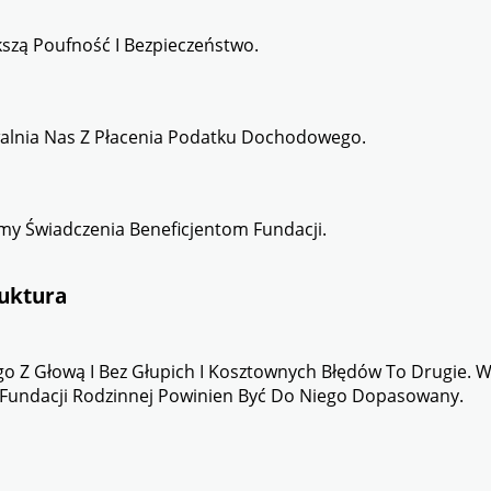
szą Poufność I Bezpieczeństwo.
walnia Nas Z Płacenia Podatku Dochodowego.
my Świadczenia Beneficjentom Fundacji.
uktura
o Z Głową I Bez Głupich I Kosztownych Błędów To Drugie. Wa
ia Fundacji Rodzinnej Powinien Być Do Niego Dopasowany.