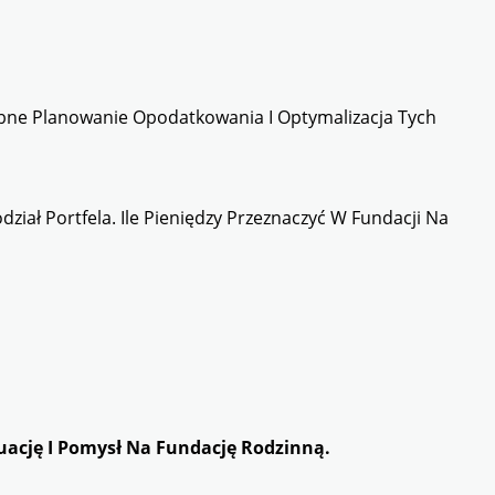
zebne Planowanie Opodatkowania I Optymalizacja Tych
ział Portfela. Ile Pieniędzy Przeznaczyć W Fundacji Na
tuację I Pomysł Na Fundację Rodzinną.