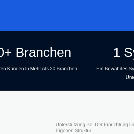
0+ Branchen
1 S
fen Kunden In Mehr Als 30 Branchen
Ein Bewährtes Sy
Unt
Unterstützung Bei Der Einrichtung De
Eigenen Struktur