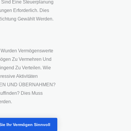
ür Sind Eine Steuerplanung
ngen Erforderlich. Dies
Richtung Gewählt Werden.
s Wurden Vermögenswerte
ermögen Zu Vermehren Und
ingend Zu Verteilen. Wie
ressive Aktivitäten
USIONEN UND ÜBERNAHMEN?
uffinden? Dies Muss
erden.
ie Ihr Vermögen Sinnvoll