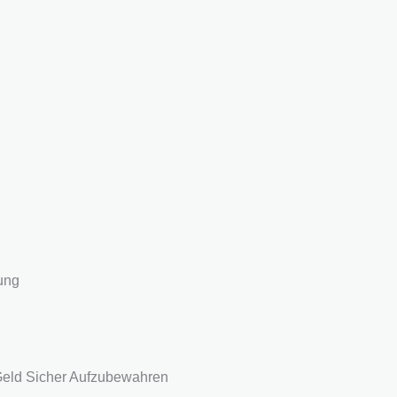
tung
 Geld Sicher Aufzubewahren