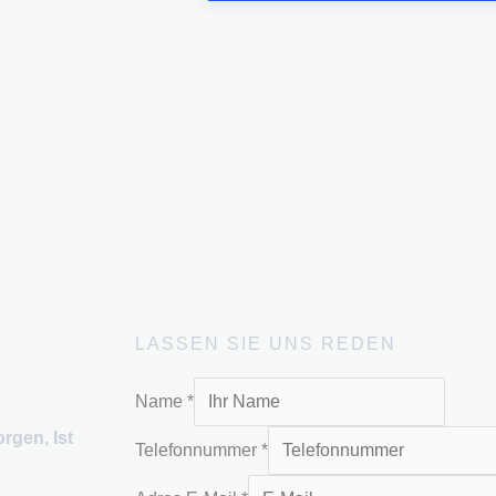
LASSEN SIE UNS REDEN
Name
*
rgen, Ist
Telefonnummer
*