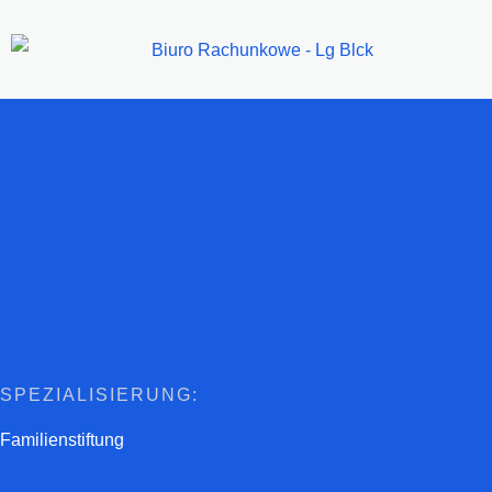
Zum
Inhalt
Springen
SPEZIALISIERUNG:
Familienstiftung