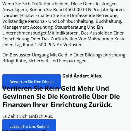
Wenn Sie Sich Dafür Entscheiden, Diese Dienstleistungen
Auszulagern, Können Sie Rund 450.000 PLN Pro Jahr Sparen.
Darüber Hinaus Erhalten Sie Eine Umfassende Betreuung,
Vollständige Personal- Und Lohnbuchhaltung, Buchhaltung,
Management Accounting, Steuerberatung Und Ein
Unternehmensbudget Mit Indikatoren. Das Ausbleiben Einer
Entscheidung Oder Das Zurückhalten Von Maßnahmen Kostet
Jeden Tag Rund 1.500 PLN An Verlusten.
Ein Bewusster Umgang Mit Geld In Einer Bildungseinrichtung
Bringt Ruhe, Sicherheit Und Einsparungen.
Ein Bewusster Umgang Mit Geld Ändert Alles.
Bewerten Sie Den Dienst
Verlieren Sie Kein Geld Mehr Und
Gewinnen Sie Die Kontrolle Über Die
Finanzen Ihrer Einrichtung Zurück.
Es Zahlt Sich Einfach Aus.
Lassen Sie Uns Reden!
Was Können Wir Für Sie Tun?