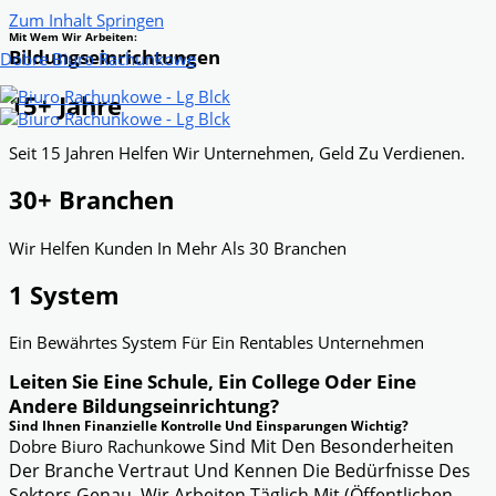
Zum Inhalt Springen
Mit Wem Wir Arbeiten:
Bildungseinrichtungen
Dobre Biuro Rachunkowe
15+ Jahre
Seit 15 Jahren Helfen Wir Unternehmen, Geld Zu Verdienen.
30+ Branchen
Wir Helfen Kunden In Mehr Als 30 Branchen
1 System
Ein Bewährtes System Für Ein Rentables Unternehmen
Leiten Sie Eine Schule, Ein College Oder Eine
Andere Bildungseinrichtung?
Sind Ihnen Finanzielle Kontrolle Und Einsparungen Wichtig?
Sind Mit Den Besonderheiten
Dobre Biuro Rachunkowe
Der Branche Vertraut Und Kennen Die Bedürfnisse Des
Sektors Genau. Wir Arbeiten Täglich Mit (öffentlichen