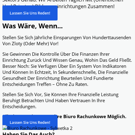
Und Privaten) Bildungseinrichtungen Zusammen!
Lassen Sie Uns Reden!
Was Wäre, Wenn...
Stellen Sie Sich Jährliche Einsparungen Von Hunderttausenden
Von Zloty (oder Mehr) Vor!
Sie Gewinnen Die Kontrolle Über Die Finanzen Ihrer
Einrichtung Zurück Und Wissen Genau, Wohin Das Geld Fließt.
Besser Noch: Sie Verfügen Über Ein System Von Indikatoren
Und Können In Echtzeit, In Sekundenschnelle, Die Finanzielle
Gesundheit Der Einrichtung Beurteilen Und Fundierte
Entscheidungen Treffen – Ohne Zu Raten.
Stellen Sie Sich Vor, Sie Können Ihre Finanzielle Leistung
Beruhigt Betrachten Und Haben Vertrauen In Ihre
Entscheidungen.
All Dies Ist Mit Dem Dobre Biuro Rachunkowe Möglich.
Lassen Sie Uns Reden!
Haben Sie Das Auch?