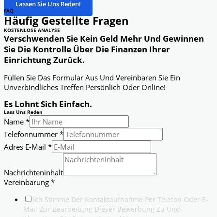
Lassen Sie Uns Reden!
FAQ
Häufig Gestellte Fragen
KOSTENLOSE ANALYSE
Verschwenden Sie Kein Geld Mehr Und Gewinnen
Sie Die Kontrolle Über Die Finanzen Ihrer
Einrichtung Zurück.
Füllen Sie Das Formular Aus Und Vereinbaren Sie Ein
Unverbindliches Treffen Persönlich Oder Online!
Es Lohnt Sich Einfach.
Lass Uns Reden
Name
*
Telefonnummer
*
Adres E-Mail
*
Nachrichteninhalt
Vereinbarung
*
Ich Stimme Der Kontaktaufnahme Per Telefon Oder E-
Mail Zur Bearbeitung Dieser Bewerbung Zu Und