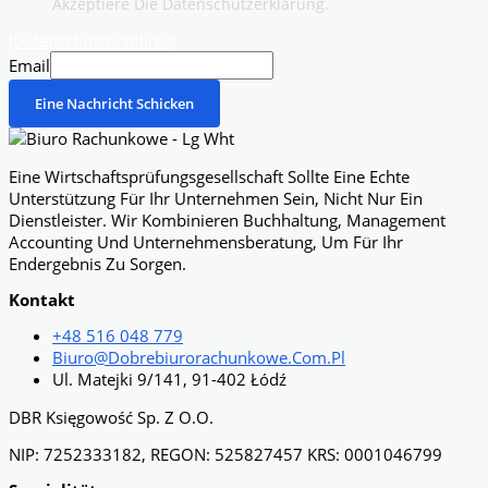
Akzeptiere Die Datenschutzerklärung.
(Datenschutzrichtlinie)
Email
Eine Nachricht Schicken
Eine Wirtschaftsprüfungsgesellschaft Sollte Eine Echte
Unterstützung Für Ihr Unternehmen Sein, Nicht Nur Ein
Dienstleister. Wir Kombinieren Buchhaltung, Management
Accounting Und Unternehmensberatung, Um Für Ihr
Endergebnis Zu Sorgen.
Kontakt
+48 516 048 779
Biuro@dobrebiurorachunkowe.com.pl
Ul. Matejki 9/141, 91-402 Łódź
DBR Księgowość Sp. Z O.o.
NIP: 7252333182, REGON: 525827457 KRS: 0001046799