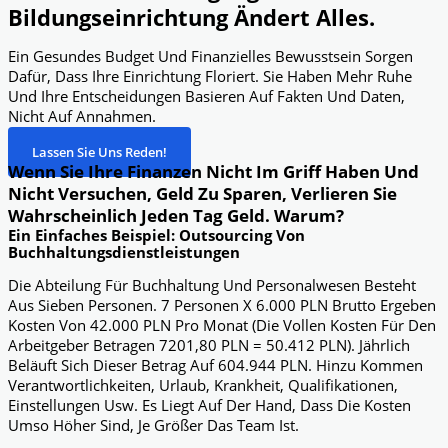
Bildungseinrichtung Ändert Alles.
Ein Gesundes Budget Und Finanzielles Bewusstsein Sorgen
Dafür, Dass Ihre Einrichtung Floriert. Sie Haben Mehr Ruhe
Und Ihre Entscheidungen Basieren Auf Fakten Und Daten,
Nicht Auf Annahmen.
Lassen Sie Uns Reden!
Wenn Sie Ihre Finanzen Nicht Im Griff Haben Und
Nicht Versuchen, Geld Zu Sparen, Verlieren Sie
Wahrscheinlich Jeden Tag Geld. Warum?
Ein Einfaches Beispiel: Outsourcing Von
Buchhaltungsdienstleistungen
Die Abteilung Für Buchhaltung Und Personalwesen Besteht
Aus Sieben Personen. 7 Personen X 6.000 PLN Brutto Ergeben
Kosten Von 42.000 PLN Pro Monat (die Vollen Kosten Für Den
Arbeitgeber Betragen 7201,80 PLN = 50.412 PLN). Jährlich
Beläuft Sich Dieser Betrag Auf 604.944 PLN. Hinzu Kommen
Verantwortlichkeiten, Urlaub, Krankheit, Qualifikationen,
Einstellungen Usw. Es Liegt Auf Der Hand, Dass Die Kosten
Umso Höher Sind, Je Größer Das Team Ist.