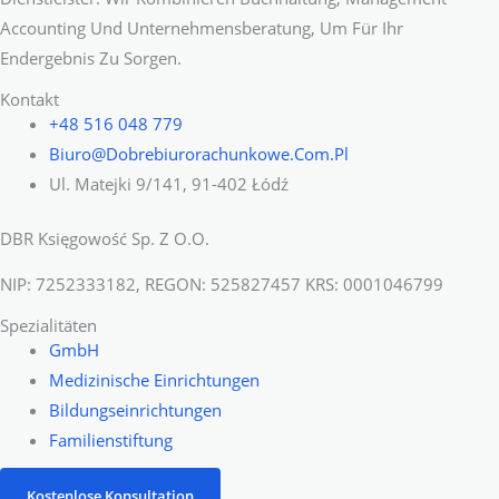
Accounting Und Unternehmensberatung, Um Für Ihr
Endergebnis Zu Sorgen.
Kontakt
+48 516 048 779
Biuro@dobrebiurorachunkowe.com.pl
Ul. Matejki 9/141, 91-402 Łódź
DBR Księgowość Sp. Z O.o.
NIP: 7252333182, REGON: 525827457 KRS: 0001046799
Spezialitäten
GmbH
Medizinische Einrichtungen
Bildungseinrichtungen
Familienstiftung
Kostenlose Konsultation