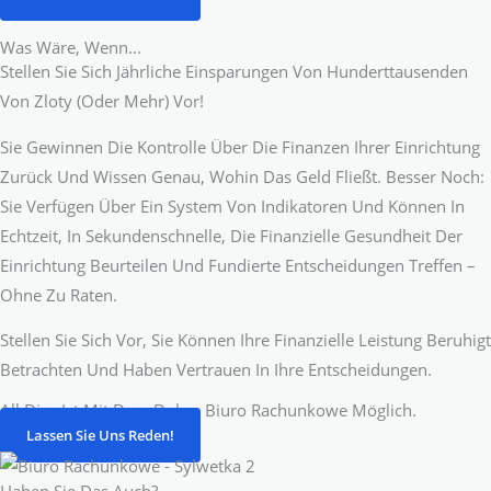
Was Wäre, Wenn...
Stellen Sie Sich Jährliche Einsparungen Von Hunderttausenden
Von Zloty (oder Mehr) Vor!
Sie Gewinnen Die Kontrolle Über Die Finanzen Ihrer Einrichtung
Zurück Und Wissen Genau, Wohin Das Geld Fließt. Besser Noch:
Sie Verfügen Über Ein System Von Indikatoren Und Können In
Echtzeit, In Sekundenschnelle, Die Finanzielle Gesundheit Der
Einrichtung Beurteilen Und Fundierte Entscheidungen Treffen –
Ohne Zu Raten.
Stellen Sie Sich Vor, Sie Können Ihre Finanzielle Leistung Beruhigt
Betrachten Und Haben Vertrauen In Ihre Entscheidungen.
All Dies Ist Mit Dem Dobre Biuro Rachunkowe Möglich.
Lassen Sie Uns Reden!
Haben Sie Das Auch?