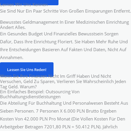
Lernen Wir Uns Kennen
Sie Sind Nur Ein Paar Schritte Von Großen Einsparungen Entfernt.
Bewusstes Geldmanagement In Einer Medizinischen Einrichtung
Ändert Alles.
Ein Gesundes Budget Und Finanzielles Bewusstsein Sorgen
Dafür, Dass Ihre Einrichtung Floriert. Sie Haben Mehr Ruhe Und
Ihre Entscheidungen Basieren Auf Fakten Und Daten, Nicht Auf
Annahmen.
Lassen Sie Uns Reden!
Wenn Sie Ihre Finanzen Nicht Im Griff Haben Und Nicht
Versuchen, Geld Zu Sparen, Verlieren Sie Wahrscheinlich Jeden
Tag Geld. Warum?
Ein Einfaches Beispiel: Outsourcing Von
Buchhaltungsdienstleistungen
Die Abteilung Für Buchhaltung Und Personalwesen Besteht Aus
Sieben Personen. 7 Personen X 6.000 PLN Brutto Ergeben
Kosten Von 42.000 PLN Pro Monat (die Vollen Kosten Für Den
Arbeitgeber Betragen 7201,80 PLN = 50.412 PLN). Jährlich